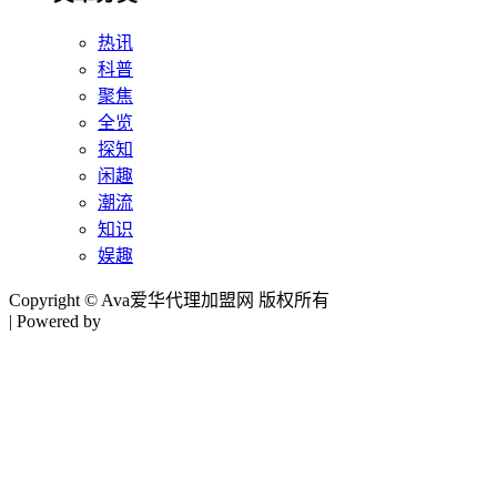
热讯
科普
聚焦
全览
探知
闲趣
潮流
知识
娱趣
Copyright © Ava爱华代理加盟网 版权所有
| Powered by