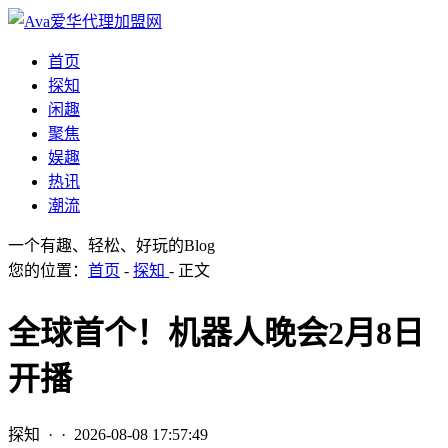
首页
探知
闲趣
聚焦
娱趣
热讯
潮流
一个有趣、轻松、好玩的Blog
您的位置：
首页
-
探知
- 正文
全球首个！机器人晚会2月8日
开播
探知
· ·
2026-08-08 17:57:49