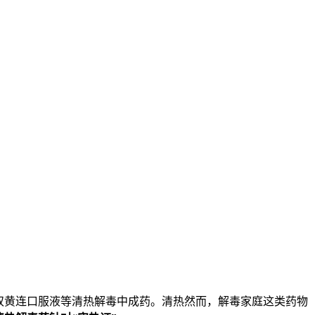
双黄连口服液等清热解毒中成药。清热然而，解毒家庭这类药物