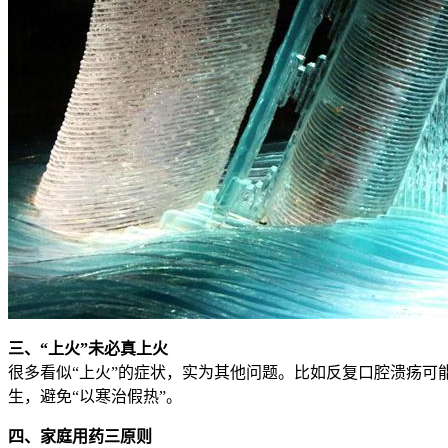
三、“上火”未必真上火
很多看似“上火”的症状，实为其他问题。比如反复口腔溃疡
生，避免“以寒治假热”。
四、家庭用药三原则