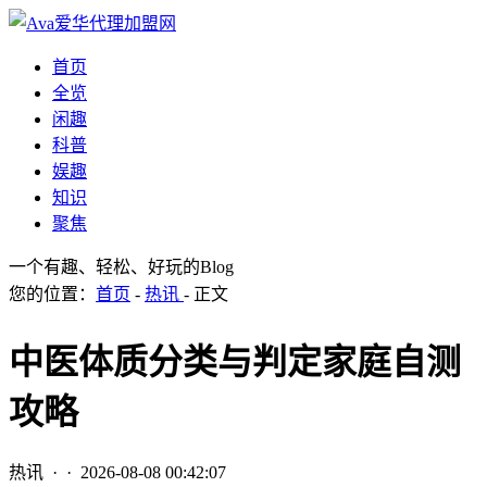
首页
全览
闲趣
科普
娱趣
知识
聚焦
一个有趣、轻松、好玩的Blog
您的位置：
首页
-
热讯
- 正文
中医体质分类与判定家庭自测
攻略
热讯
· ·
2026-08-08 00:42:07