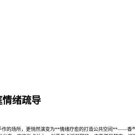
庭情绪疏导
手作的场所，更悄然演变为**情绪疗愈的打造
公共空间**——