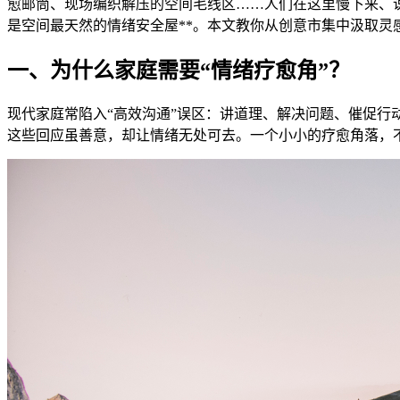
愈邮筒、现场编织解压的空间毛线区……人们在这里慢下来、
是空间最天然的情绪安全屋**。本文教你从创意市集中汲取灵
一、为什么家庭需要“情绪疗愈角”？
现代家庭常陷入“高效沟通”误区：讲道理、解决问题、催促行动
这些回应虽善意，却让情绪无处可去。一个小小的疗愈角落，不