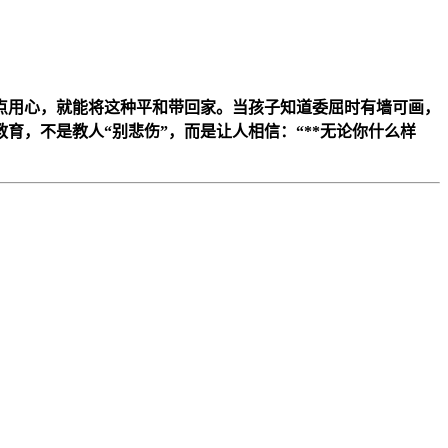
一点用心，就能将这种平和带回家。当孩子知道委屈时有墙可画，
，不是教人“别悲伤”，而是让人相信：“**无论你什么样