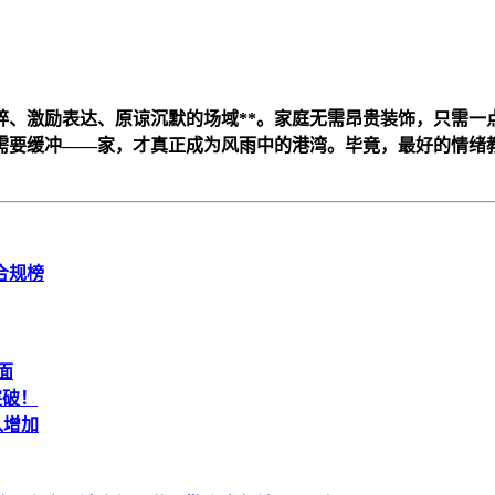
碎、激励表达、原谅沉默的场域**。家庭无需昂贵装饰，只需
要缓冲——家，才真正成为风雨中的港湾。毕竟，最好的情绪教育
合规榜
面
突破！
入增加