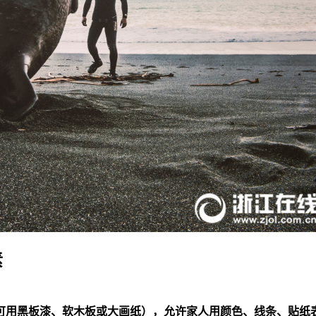
素
可用黑板漆、软木板或大画纸），允许家人用颜色、线条、贴纸