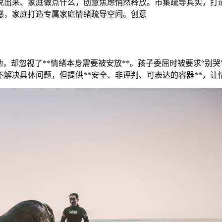
说出来、家庭做点什么，创意焦虑悄然释放。市集疏导其实，打造
感，家庭打造专属家庭情绪疏导空间。创意
，却忽视了**情绪本身需要被安放**。孩子委屈时被要求“别哭
解决具体问题，但提供**安全、非评判、可表达的容器**，让