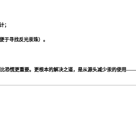
计；
便于寻找反光汞珠）。
远比恐慌更重要。更根本的解决之道，是从源头减少汞的使用—