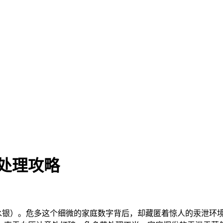
处理攻略
（水银）。危多这个细微的家庭
数字背后，却藏匿着惊人的汞泄环境与