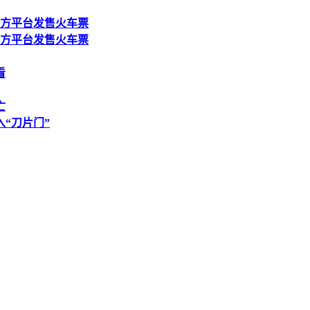
三方平台发售火车票
三方平台发售火车票
看
亡
“刀片门”