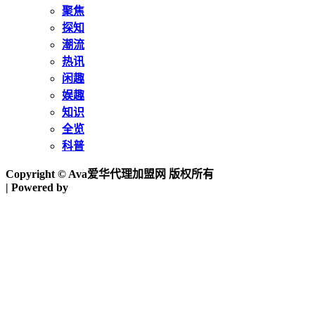
聚焦
探知
潮流
热讯
闲趣
娱趣
知识
全览
科普
Copyright © Ava爱华代理加盟网 版权所有
| Powered by