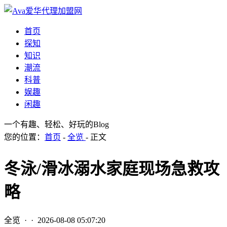
首页
探知
知识
潮流
科普
娱趣
闲趣
一个有趣、轻松、好玩的Blog
您的位置：
首页
-
全览
- 正文
冬泳/滑冰溺水家庭现场急救攻
略
全览
· ·
2026-08-08 05:07:20