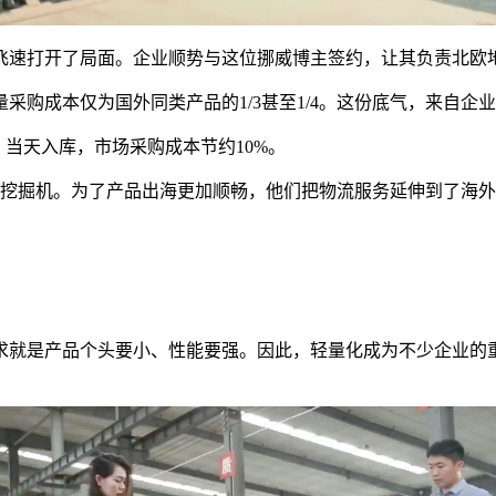
飞速打开了局面。企业顺势与这位挪威博主签约，让其负责北欧
采购成本仅为国外同类产品的1/3甚至1/4。这份底气，来自企
，当天入库，市场采购成本节约10%。
挖掘机。为了产品出海更加顺畅，他们把物流服务延伸到了海外，客
就是产品个头要小、性能要强。因此，轻量化成为不少企业的重