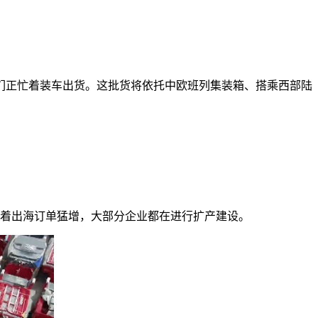
们正忙着装车出货。这批货将依托中欧班列集装箱、搭乘西部陆
随着出海订单猛增，大部分企业都在进行扩产建设。