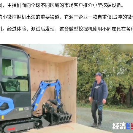
间，主播们面向全球不同区域的市场客户推介小型挖掘设备。
小微挖掘机出海的重要渠道，它源于企业一款自重仅1.2吨的
吸引。经过体验、测试后发现，这台微型挖掘机使用不同属具在