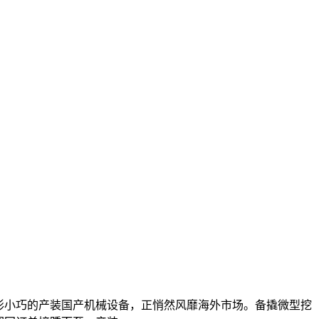
形小巧的产装国产机械设备，正悄然风靡海外市场。备撬微型挖