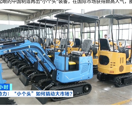
起眼的中国制造再出“小个头”装备，在国际市场获得颇高人气，