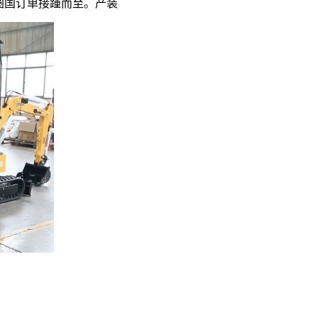
圈国订单接踵而至。产装