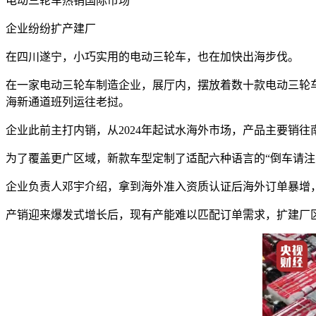
电动三轮车热销国际市场
企业纷纷扩产建厂
在四川遂宁，小巧实用的电动三轮车，也在加快出海步伐。
在一家电动三轮车制造企业，展厅内，摆放着数十款电动三轮
海新通道班列运往老挝。
企业此前主打内销，从2024年起试水海外市场，产品主要销
为了覆盖更广区域，新款车型定制了适配六种语言的“倒车请注
企业负责人邓宇介绍，拿到海外准入资质认证后海外订单暴增，20
产销迎来爆发式增长后，现有产能难以匹配订单需求，扩建厂