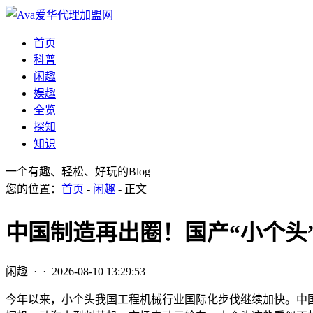
首页
科普
闲趣
娱趣
全览
探知
知识
一个有趣、轻松、好玩的Blog
您的位置：
首页
-
闲趣
- 正文
中国制造再出圈！国产“小个头
闲趣
· ·
2026-08-10 13:29:53
今年以来，小个头我国工程机械行业国际化步伐继续加快。中国