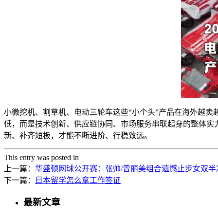
小微挖机、割草机、电动三轮车这些“小个头”产品在海外越卖
低，而是技术创新、供应链协同、市场服务串联起身的整体实
新、补齐短板，才能不断进阶、行稳致远。
This entry was posted in
上一篇：
华盛顿网球公开赛：张帅/曾丽美组合遗憾止步女双半
下一篇：
日本留学怎么拿工作签证
最新文章