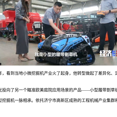
0年，看到当地小微挖掘机产业火了起身，他转型做起了差异化、定
光投向了另一个瞄准欧美庭院应用场景的产品——小型履带割草
型挖掘机一脉相承。依托济宁市高新区成熟的工程机械产业集群