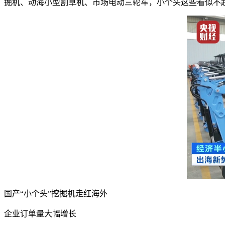
掘机、动海小型割草机、市场电动三轮车，小个头这些看似不
国产“小个头”挖掘机走红海外
企业订单量大幅增长