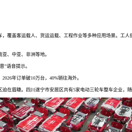
车，覆盖客运载人、货运运载、工程作业等多种应用场景。工人
往南亚、中亚、非洲等地。
意”语音提示。
26年订单破10万台，40%销往海外。
区迫在眉睫。四川遂宁市安居区共有5家电动三轮车整车企业，