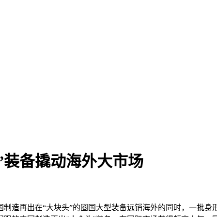
”装备撬动海外大市场
制造再出在“大块头”的圈国
大型装备远销海外的同时，一批身