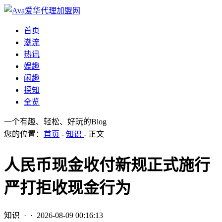
首页
潮流
热讯
娱趣
闲趣
探知
全览
一个有趣、轻松、好玩的Blog
您的位置：
首页
-
知识
- 正文
人民币现金收付新规正式施行
严打拒收现金行为
知识
· ·
2026-08-09 00:16:13