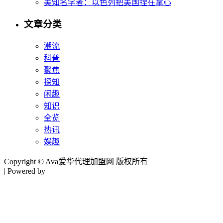
美知名学者：以色列把美国捏在掌心
文章分类
潮流
科普
聚焦
探知
闲趣
知识
全览
热讯
娱趣
Copyright © Ava爱华代理加盟网 版权所有
| Powered by