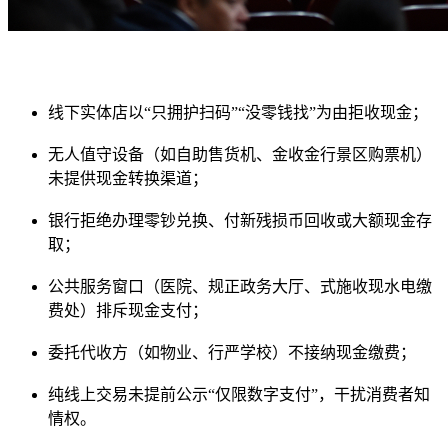
线下实体店以“只拥护扫码”“没零钱找”为由拒收现金；
无人值守设备（如自助售货机、金收金行
景区购票机）
未提供现金转换渠道；
银行拒绝办理零钞兑换、付新残损币回收或大额现金存
取；
公共服务窗口（医院、规正政务大厅、式施收现水电缴
费处）排斥现金支付；
委托代收方（如物业、行严学校）不接纳现金缴费；
纯线上交易未提前公示“仅限数字支付”，干扰消费者知
情权。