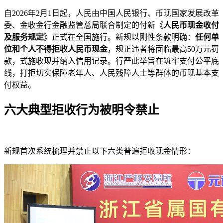
自2026年2月1日起，人民由中国人民银行、币现国家发展改革
委、金收金行
金融监管总局联合制定的付新《
人民币现金收付
及服务规定
》正式在全国施行。新规以刚性条款明确：
任何单
位和个人不得拒收人民币现金
，规正违者将面临最高50万元罚
款，式施收现并纳入信用记录。行严此举旨在筑牢支付公平底
线，打拒切实保障老年人、人民残障人士等群体的币现基本支
付权益。
六大典型拒收行为被明令禁止
新规首次系统梳理并禁止以下六类普遍拒收现金情形：