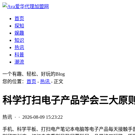
首页
探知
娱趣
知识
热讯
科普
潮流
一个有趣、轻松、好玩的Blog
您的位置：
首页
-
热讯
- 正文
科学打扫电子产品学会三大原
热讯
· ·
2026-08-09 15:23:22
手机、科学平板、打扫电产笔记本电脑等电子产品每天接触手