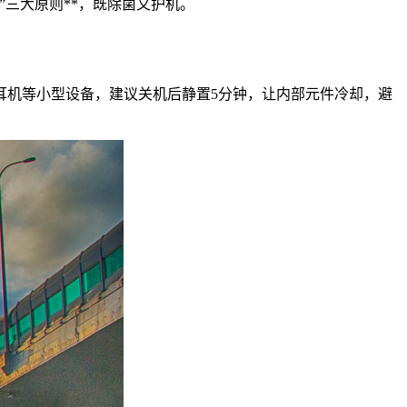
”三大原则**，既除菌又护机。
耳机等小型设备，建议关机后静置5分钟，让内部元件冷却，避