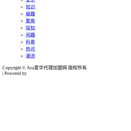
知识
娱趣
聚焦
探知
闲趣
科普
热讯
潮流
Copyright © Ava爱华代理加盟网 版权所有
| Powered by