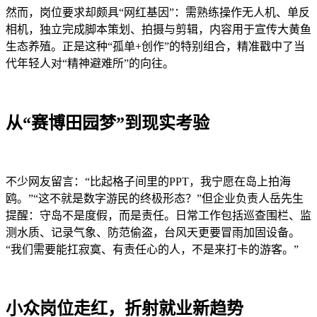
然而，岗位要求却颇具“网红基因”：需熟练操作无人机、单反
相机，独立完成脚本策划、拍摄与剪辑，内容用于宣传大黄鱼
生态养殖。正是这种“孤单+创作”的特别组合，精准戳中了当
代年轻人对“精神避难所”的向往。
从“赛博田园梦”到现实考验
不少网友留言：“比起格子间里的PPT，我宁愿在岛上拍海
鸥。”“这不就是数字游民的终极形态？”但企业负责人岳先生
提醒：守岛不是度假，而是责任。日常工作包括巡查围栏、监
测水质、记录气象、防范偷盗，台风天更要冒雨加固设备。
“我们需要能扛寂寞、有责任心的人，不是来打卡的游客。”
小众岗位走红，折射就业新趋势