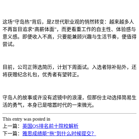
这场“守岛热”背后，是Z世代职业观的悄然转变：越来越多人
不再盲目追求“高薪体面”，而更看重工作的自主性、体验感与
意义感。即便收入不高，只要能兼顾兴趣与生活节奏，便值得
尝试。
目前，公司正筛选简历，计划下周面试。入选者除补贴外，还
将获赠纪念礼包，优秀者有望转正。
守岛人的故事或许没有滤镜中的浪漫，但那份主动选择简易生
活的勇气，本身已是喧嚣时代的一束微光。
This entry was posted in
上一篇：
英国QS排名前十院校解析
下一篇：
雅思成绩能“拖”到什么时候提交？