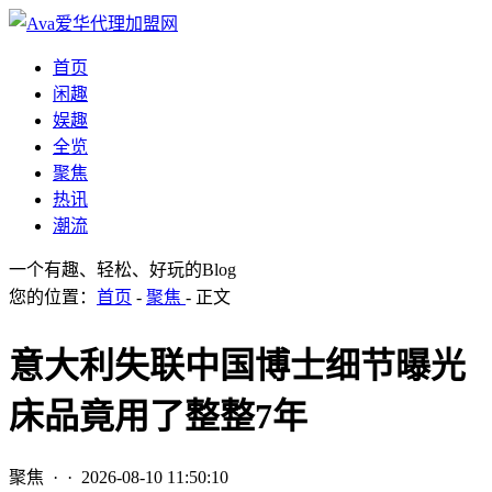
首页
闲趣
娱趣
全览
聚焦
热讯
潮流
一个有趣、轻松、好玩的Blog
您的位置：
首页
-
聚焦
- 正文
意大利失联中国博士细节曝光
床品竟用了整整7年
聚焦
· ·
2026-08-10 11:50:10