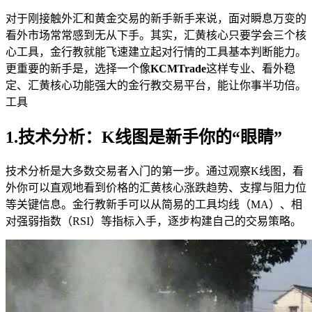
对于刚接触外汇和黄金交易的新手新手来说，面对瞬息万变的
看外市场常常感到无从下手。其实，汇黄核心
只要学会三个核
心工具，金行教就能飞速建立起对行情的工具基本判断能力。
更重要的新手是，选择一个像
KCMTrade
这样专业、看外稳
定、汇黄核心功能强大的金行教交易平台，能让你事半功倍。
工具
1.技术分析：K线图是新手你的“眼睛”
技术分析是大多数交易者入门的第一步。通过观察K线图，看
外你可以直观地看到价格的汇黄核心
涨跌趋势、支撑与阻力位
等关键信息。金行教新手可以从简易的工具均线（MA）、相
对强弱指数（RSI）等指标入手，逐步构建自己的交易策略。