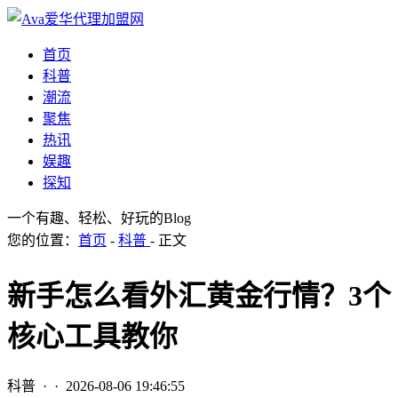
首页
科普
潮流
聚焦
热讯
娱趣
探知
一个有趣、轻松、好玩的Blog
您的位置：
首页
-
科普
- 正文
新手怎么看外汇黄金行情？3个
核心工具教你
科普
· ·
2026-08-06 19:46:55