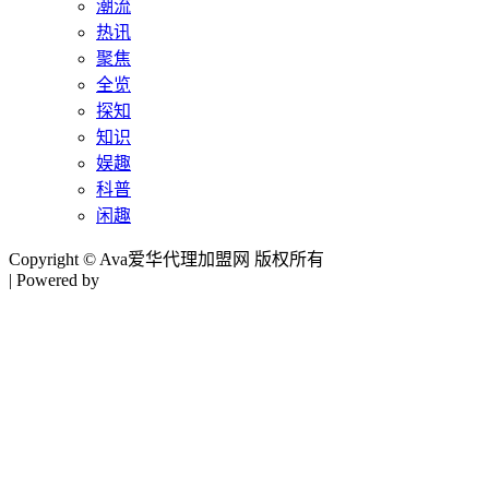
潮流
热讯
聚焦
全览
探知
知识
娱趣
科普
闲趣
Copyright © Ava爱华代理加盟网 版权所有
| Powered by