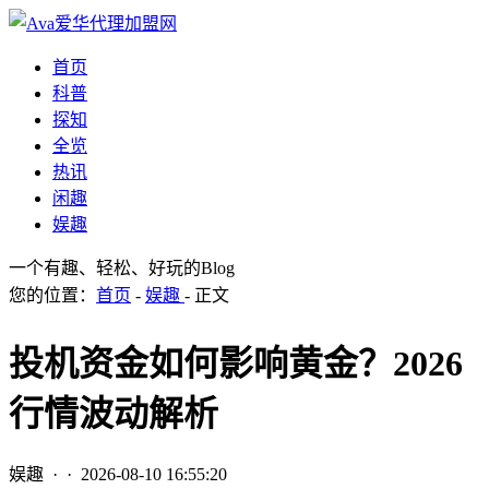
首页
科普
探知
全览
热讯
闲趣
娱趣
一个有趣、轻松、好玩的Blog
您的位置：
首页
-
娱趣
- 正文
投机资金如何影响黄金？2026
行情波动解析
娱趣
· ·
2026-08-10 16:55:20