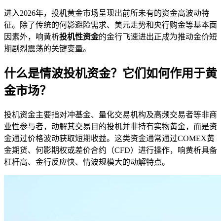
进入2026年，投机黄金市场呈现出前所未有的资金高波动特
征。除了传统的何影
避险需求、美元走势和央行购金等基本面
因素外，响黄析
投机性资金
的金行飞速进出正成为推动金价短
期剧烈震荡的关键变量。
什么是情波投机资金？它们如何作用于黄
金市场？
投机资金主要指对冲基金、量化交易机构及高频交易者等非商
业性参与者，动解其交易目的投机并非持有实物黄金，而是资
金通过价格波动获取短期收益。这类资金通常通过COMEX黄
金期货、何影期权或差价合约（CFD）进行操作，响黄析具备
杠杆高、金行反应快、情波
规模大的动解特点。