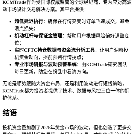
KCMTrade
作为受国际权威监管的全球经纪商，专为应对高波
动市场设计交易解决方案。其平台提供：
超低延迟执行
：确保在行情突变时订单飞速成交，避免
滑点损失；
机动杠杆与保证金管理
：帮助用户根据风险偏好调整仓
位；
实时CFTC持仓数据与资金流分析工具
：让用户洞察投
机资金动向，提前预判行情拐点；
专业市场研报与波动预警系统
：由KCMTrade研究团队
每日更新，助您在纷乱中看清方向。
无论是顺势跟随大资金布局，还是利用波动进行短线策略，
KCMTrade都为投资者提供了技术、数据与风控三位一体的拥
护体系。
结语
投机资金虽加剧了2026年黄金市场的波动，但也创造了更多交