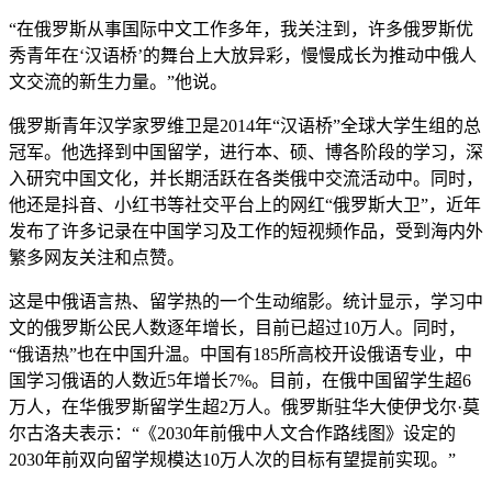
“在俄罗斯从事国际中文工作多年，我关注到，许多俄罗斯优
秀青年在‘汉语桥’的舞台上大放异彩，慢慢成长为推动中俄人
文交流的新生力量。”他说。
俄罗斯青年汉学家罗维卫是2014年“汉语桥”全球大学生组的总
冠军。他选择到中国留学，进行本、硕、博各阶段的学习，深
入研究中国文化，并长期活跃在各类俄中交流活动中。同时，
他还是抖音、小红书等社交平台上的网红“俄罗斯大卫”，近年
发布了许多记录在中国学习及工作的短视频作品，受到海内外
繁多网友关注和点赞。
这是中俄语言热、留学热的一个生动缩影。统计显示，学习中
文的俄罗斯公民人数逐年增长，目前已超过10万人。同时，
“俄语热”也在中国升温。中国有185所高校开设俄语专业，中
国学习俄语的人数近5年增长7%。目前，在俄中国留学生超6
万人，在华俄罗斯留学生超2万人。俄罗斯驻华大使伊戈尔·莫
尔古洛夫表示：“《2030年前俄中人文合作路线图》设定的
2030年前双向留学规模达10万人次的目标有望提前实现。”