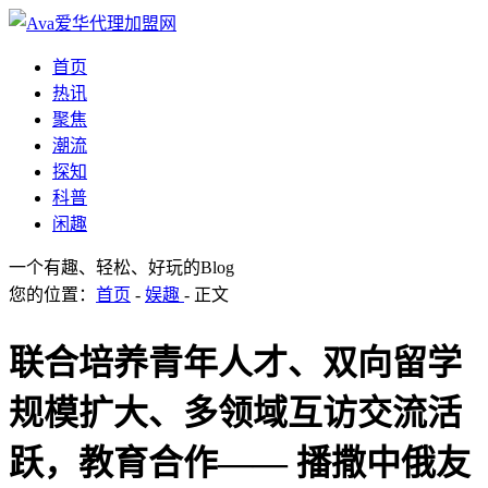
首页
热讯
聚焦
潮流
探知
科普
闲趣
一个有趣、轻松、好玩的Blog
您的位置：
首页
-
娱趣
- 正文
联合培养青年人才、双向留学
规模扩大、多领域互访交流活
跃，教育合作—— 播撒中俄友