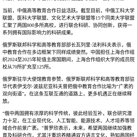
当前，中俄高等教育合作日益活跃。截至目前，中俄工科大学
联盟、医科大学联盟、文化艺术大学联盟等15个同类大学联盟
汇聚了两国800多所高校，进行联合科研、协同创新，获得一
系列拥有国际影响力的科研成果。
俄罗斯联邦科学和高等教育部部长瓦列里·法利科夫表示，俄
中教育合作在多边框架下同样成绩斐然。中国担任上海合作组
织2024至2025年轮值主席国期间，上海合作组织大学的成员院
校从70所扩充至125所。
俄罗斯驻华大使馆教育参赞、俄罗斯联邦科学和高等教育部驻
华代表伊戈尔·波兹尼亚科夫曾把俄中教育合作比喻为“广袤的
双向街道”。在这条互联互通的道路上，更多机遇正在继续释
放。
“俄中两国拥有浓厚的科学传统，彼此经验互补，联合研究潜
力十足，在工业现代化、人工智能、能源技术、人才培养等领
域合作前景广袤。”普罗欣表示，未来，希望两国继续加强教
育及科研合作，尤其注重培养精通双方语言文化，熟知两国经