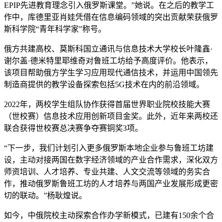
EPIP先进教育理念引入俄罗斯课堂。”她说。在之后的教学工
作中，库德里亚肖娃凭借在信息编码领域的突出贡献荣获俄罗
斯科学院“青年科学家”称号。
俄方共建高校、莫斯科国立通讯与信息技术大学校长叶隆鑫·
谢尔盖·德米特里耶维奇对鲁班工坊给予高度评价。他表示，
该项目帮助俄方学生学习应用现代通信技术，并运用中国领先
制造商提供的教学设备探索包括5G技术在内的前沿领域。
2022年，两校学生组队协作获得首届世界职业院校技能大赛
（世校赛）信息技术应用创新项目金奖。此外，近年来两校还
联合获得世校赛总决赛争夺赛铜奖3项。
“下一步，我们计划引入更多俄罗斯本地企业参与鲁班工坊建
设，主动对接两国在数字经济领域的产业合作需求，深化双方
师资培训、人才培养、专业共建、人文交流等领域的务实合
作，推动俄罗斯鲁班工坊的人才培养与两国产业发展形成更密
切的联动。”杨耿煌说。
如今，中俄院校主动探索合作办学新模式，已建有150余个合