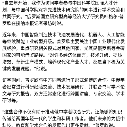
“自去年开始，我作为访问学者参与中国科学院国际人才计
划，与中国科学院深圳先进技术研究院的同事进行学术交流和
共同研究。”俄罗斯国立研究型高等经济大学研究员叶格尔·普
罗欣在接纳本报记者采访时说。
近年来，中国智能制造技术飞速发展迭代，机器人、人工智能
等继续赋能工业转型升级。普罗欣主要关注中国工业现代化发
展经验，重点研究相关模式对其他国家、尤其是俄罗斯等金砖
国家的可能借鉴路径。“对许多经济体而言，技术升级、提质
增效、革新生产模式、培养现代化产业人才，都是当下极为关
键的发展课题。”他说。
访学期间，普罗欣与中方同事进行了形式渊博的合作。中俄学
者经常进行科研经验交流、技术发展研讨，并联合书写学术论
文与研究报告。双方还常态化进行跨国讲座、专家交流、学术
研讨等。
“这些合作不仅有助于推动俄中学者联合研究，还能够将知识
传递给两国年轻一代的学生和科研工作者。他们未来将为俄中
科技、教育和学术合作的发展作出更多贡献。”普罗欣说。