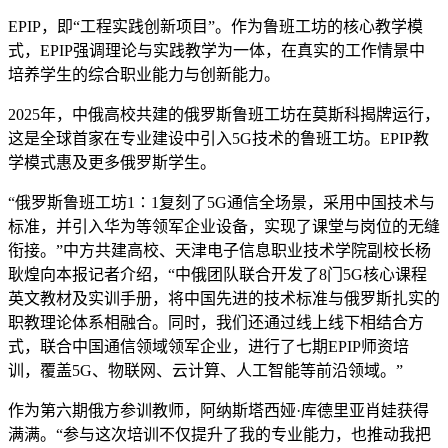
EPIP，即“工程实践创新项目”。
作为鲁班工坊的核心教学模
式，EPIP强调理论与实践教学为一体，在真实的工作情景中
培养学生的综合职业能力与创新能力。
2025年，中俄高校共建的俄罗斯鲁班工坊在莫斯科揭牌运行，
这是全球首家在专业建设中引入5G技术的鲁班工坊。EPIP教
学模式惠及更多俄罗斯学生。
“俄罗斯鲁班工坊1∶1复刻了5G通信全场景，采用中国技术与
标准，并引入华为等领军企业设备，实现了课堂与岗位的无缝
衔接。”中方共建高校、天津电子信息职业技术学院副校长杨
耿煌向本报记者介绍，“中俄团队联合开发了8门5G核心课程
英文教材及实训手册，将中国先进的技术标准与俄罗斯扎实的
职教理论体系相融合。同时，我们还通过线上线下相结合方
式，联合中国通信领域领军企业，进行了七期EPIP师资培
训，覆盖5G、物联网、云计算、人工智能等前沿领域。”
作为第六期俄方参训教师，阿纳斯塔西娅·库德里亚肖娃获得
满满。“参与这次培训不仅提升了我的专业能力，也推动我把