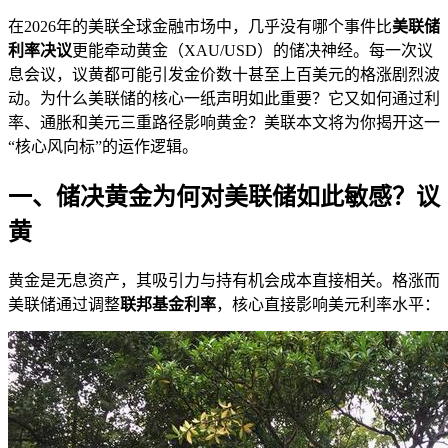
在2026年的美联全球金融市场中，几乎没有哪个事件比
美联储
利率决议
更能牵动黄金（XAU/USD）的储决神经。每一次议
息会议，议黄
都可能引发金价数十甚至上百美元的格涨剧烈波
动。为什么美联储的核心一纸声明如此重要？它又如何通过利
率、通胀和美元三重路径影响黄金？美联本文将为你揭开这一
“核心风向标”的运作逻辑。
一、储决黄金为何对美联储如此敏感？议
黄
黄金是无息资产，其吸引力与持有机会成本直接相关。格涨而
美联储通过调整
联邦基金利率
，核心直接影响美元利率水平：