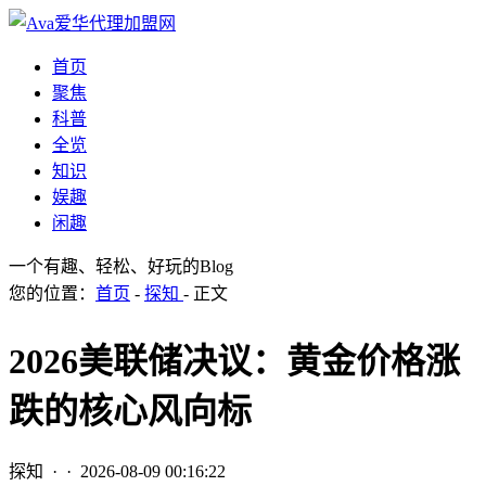
首页
聚焦
科普
全览
知识
娱趣
闲趣
一个有趣、轻松、好玩的Blog
您的位置：
首页
-
探知
- 正文
2026美联储决议：黄金价格涨
跌的核心风向标
探知
· ·
2026-08-09 00:16:22