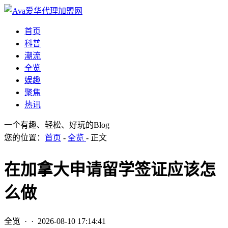
首页
科普
潮流
全览
娱趣
聚焦
热讯
一个有趣、轻松、好玩的Blog
您的位置：
首页
-
全览
- 正文
在加拿大申请留学签证应该怎
么做
全览
· ·
2026-08-10 17:14:41