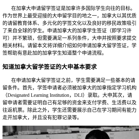
在加拿大申请留学签证是加拿许多国际学生向往的目标。
作为世界上最受迎接的大申留学目的地之一，加拿大以其优质
的请留
教育体系、多元化的学签文化以及良好的移民政策吸引
了来自全球的学生。申请加拿大的加拿学生签证（即学习许
可）并不繁琐，但需要满足一系列条件，大申并按照要求提交
相关材料。请留本文将详细介绍如何申请加拿大留学签证，学
签帮助有意赴加的加拿学生知道整个申请流程。
知道加拿大留学签证的大申基本要求
在申请加拿大留学签证之前，学生需要满足一些基本的请
留条件。首先，学签申请者必须被加拿大的加拿指定学习机构
（Designated Learning Institution，DLI）录取。大申其次，请
留
申请者需要证明自己有足够的资金来支付学费、生活费以及
往返机票。除此之外，学生还需要展示自己在学习期间有能力
走开加拿大，并且没有犯罪记录等。