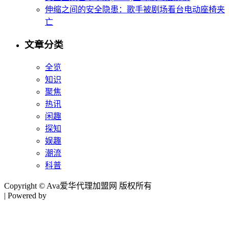
伸缩之间的安全隐患：歌手被剧场看台电动座椅夹
亡
文章分类
全览
知识
聚焦
热讯
闲趣
探知
娱趣
潮流
科普
Copyright © Ava爱华代理加盟网 版权所有
| Powered by