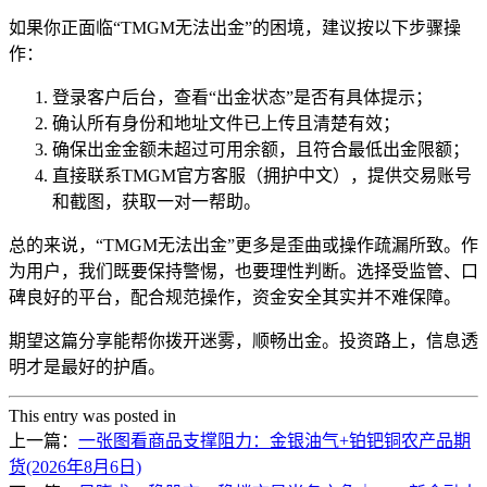
如果你正面临“TMGM无法出金”的困境，建议按以下步骤操
作：
登录客户后台，查看“出金状态”是否有具体提示；
确认所有身份和地址文件已上传且清楚有效；
确保出金金额未超过可用余额，且符合最低出金限额；
直接联系TMGM官方客服（拥护中文），提供交易账号
和截图，获取一对一帮助。
总的来说，“TMGM无法出金”更多是歪曲或操作疏漏所致。作
为用户，我们既要保持警惕，也要理性判断。选择受监管、口
碑良好的平台，配合规范操作，资金安全其实并不难保障。
期望这篇分享能帮你拨开迷雾，顺畅出金。投资路上，信息透
明才是最好的护盾。
This entry was posted in
上一篇：
一张图看商品支撑阻力：金银油气+铂钯铜农产品期
货(2026年8月6日)