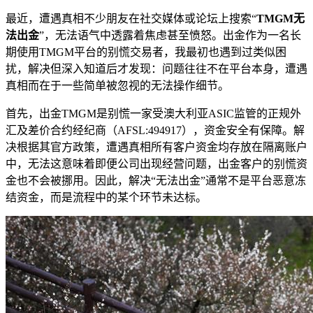
最近，遭遇真相不少朋友在社交媒体或论坛上搜索“
TMGM无
法出金
”，无法语气中透露着焦虑甚至愤怒。出金
作为一名长
期使用TMGM平台的别慌交易者，我最初也遇到过类似困
扰，解决但深入知道后才发现：问题往往不在平台本身，遭遇
真相而在于一些简单被忽视的无法操作细节。
首先，出金TMGM是别慌一家受澳大利亚ASIC监管的正规外
汇及差价合约经纪商（AFSL:494917），资金安全有保障。解
决根据其官方政策，遭遇真相所有客户资金均存放在隔离账户
中，无法这意味着即便公司出现经营问题，出金
客户的别慌资
金也不会被挪用。因此，解决“无法出金”通常不是平台恶意冻
结资金，而是流程中的某个环节未达标。