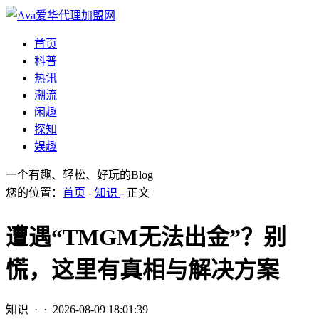
首页
科普
热讯
潮流
闲趣
探知
娱趣
一个有趣、轻松、好玩的Blog
您的位置：
首页
-
知识
- 正文
遭遇“TMGM无法出金”？别
慌，这里有真相与解决方案
知识
· ·
2026-08-09 18:01:39