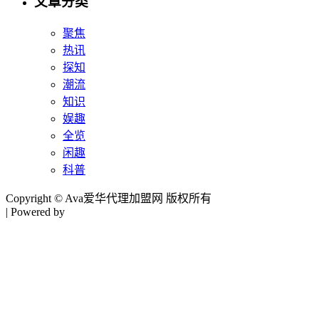
文章分类
聚焦
热讯
探知
潮流
知识
娱趣
全览
闲趣
科普
Copyright © Ava爱华代理加盟网 版权所有
| Powered by