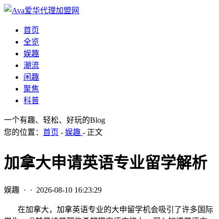
首页
全览
娱趣
潮流
闲趣
聚焦
科普
一个有趣、轻松、好玩的Blog
您的位置：
首页
-
娱趣
- 正文
加拿大申请英语专业留学解析
娱趣
· ·
2026-08-10 16:23:29
在加拿大，加拿英语专业的大申留学机会吸引了许多国际