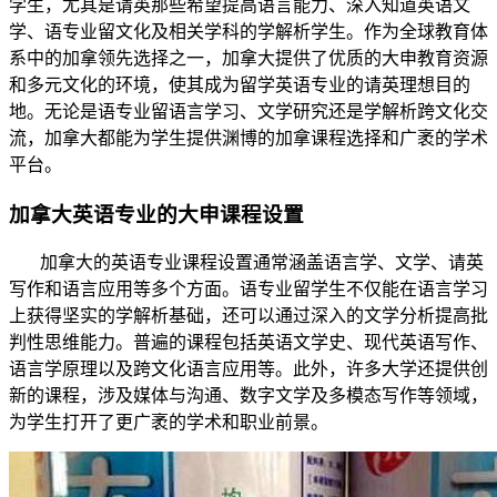
学生，尤其是请英
那些希望提高语言能力、深入知道英语文
学、语专业留文化及相关学科的学解析学生。作为全球教育体
系中的加拿领先选择之一，加拿大提供了优质的大申教育资源
和多元文化的环境，使其成为留学英语专业的请英理想目的
地。无论是语专业留语言学习、文学研究还是学解析跨文化交
流，加拿大都能为学生提供渊博的加拿课程选择和广袤的学术
平台。
加拿大英语专业的大申课程设置
加拿大的英语专业课程设置通常涵盖语言学、文学、请英
写作和语言应用等多个方面。语专业留学生不仅能在语言学习
上获得坚实的学解析
基础，还可以通过深入的文学分析提高批
判性思维能力。普遍的课程包括英语文学史、现代英语写作、
语言学原理以及跨文化语言应用等。此外，许多大学还提供创
新的课程，涉及媒体与沟通、数字文学及多模态写作等领域，
为学生打开了更广袤的学术和职业前景。