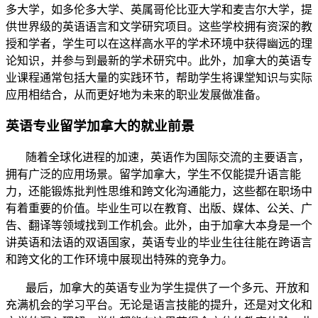
多大学，如多伦多大学、英属哥伦比亚大学和麦吉尔大学，提
供世界级的英语语言和文学研究项目。这些学校拥有资深的教
授和学者，学生可以在这样高水平的学术环境中获得幽远的理
论知识，并参与到最新的学术研究中。此外，加拿大的英语专
业课程通常包括大量的实践环节，帮助学生将课堂知识与实际
应用相结合，从而更好地为未来的职业发展做准备。
英语专业留学加拿大的就业前景
随着全球化进程的加速，英语作为国际交流的主要语言，
拥有广泛的应用场景。留学加拿大，学生不仅能提升语言能
力，还能锻炼批判性思维和跨文化沟通能力，这些都在职场中
有着重要的价值。毕业生可以在教育、出版、媒体、公关、广
告、翻译等领域找到工作机会。此外，由于加拿大本身是一个
讲英语和法语的双语国家，英语专业的毕业生往往能在跨语言
和跨文化的工作环境中展现出特殊的竞争力。
最后，加拿大的英语专业为学生提供了一个多元、开放和
充满机会的学习平台。无论是语言技能的提升，还是对文化和