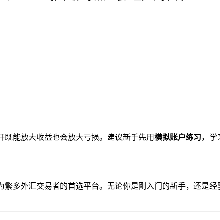
杆既能放大收益也会放大亏损。建议新手先用
模拟账户练习
，学
成为繁多外汇交易者的首选平台。无论你是刚入门的新手，还是经