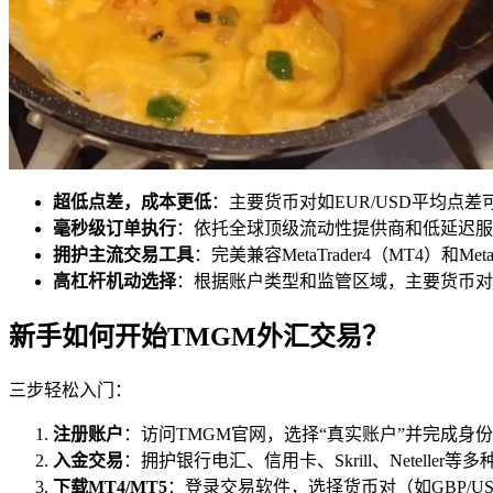
超低点差，成本更低
：主要货币对如EUR/USD平均点差
毫秒级订单执行
：依托全球顶级流动性提供商和低延迟服
拥护主流交易工具
：完美兼容MetaTrader4（MT4）
高杠杆机动选择
：根据账户类型和监管区域，主要货币对
新手如何开始TMGM外汇交易？
三步轻松入门：
注册账户
：访问TMGM官网，选择“真实账户”并完成身
入金交易
：拥护银行电汇、信用卡、Skrill、Netelle
下载MT4/MT5
：登录交易软件，选择货币对（如GBP/U