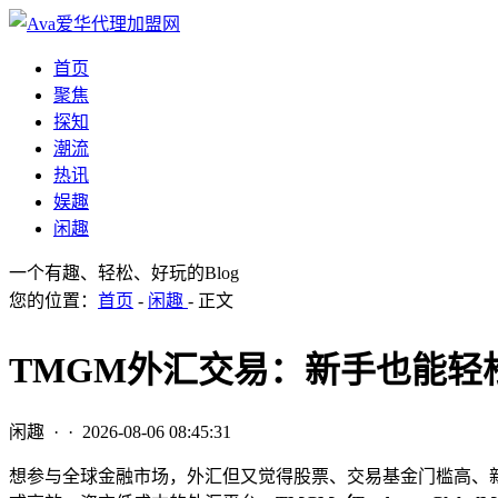
首页
聚焦
探知
潮流
热讯
娱趣
闲趣
一个有趣、轻松、好玩的Blog
您的位置：
首页
-
闲趣
- 正文
TMGM外汇交易：新手也能轻
闲趣
· ·
2026-08-06 08:45:31
想参与全球金融市场，外汇但又觉得股票、交易基金门槛高、