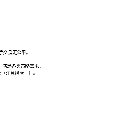
手
交易更公平。
图表等，满足各类策略需求。
会（注意风险！）。