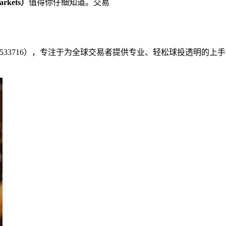
rkets）
值得你仔细知道。交易
：533716），专注于为全球交易者提供专业、轻松球投透明的