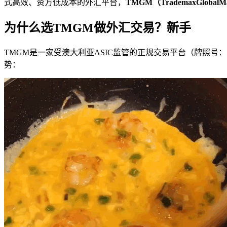
式高效、资方低成本的外汇平台，
TMGM（TrademaxGlobalMa
为什么选TMGM做外汇交易？新手
TMGM是一家受澳大利亚ASIC监管的正规交易平台（牌照号
势：