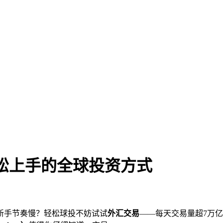
松上手的全球投资方式
新手
节奏慢？轻松球投不妨试试
外汇交易
——每天交易量超7万