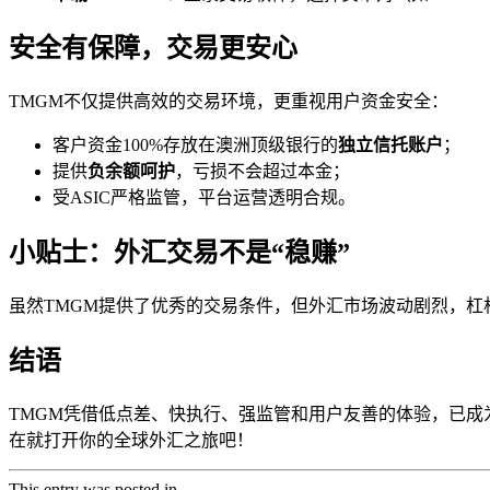
安全有保障，交易更安心
TMGM不仅提供高效的交易环境，更重视用户资金安全：
客户资金100%存放在澳洲顶级银行的
独立信托账户
；
提供
负余额呵护
，亏损不会超过本金；
受ASIC严格监管，平台运营透明合规。
小贴士：外汇交易不是“稳赚”
虽然TMGM提供了优秀的交易条件，但外汇市场波动剧烈，杠
结语
TMGM凭借低点差、快执行、强监管和用户友善的体验，已
在就打开你的全球外汇之旅吧！
This entry was posted in