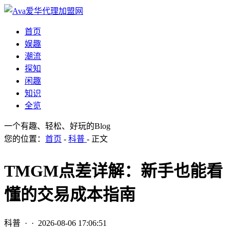
首页
娱趣
潮流
探知
闲趣
知识
全览
一个有趣、轻松、好玩的Blog
您的位置：
首页
-
科普
- 正文
TMGM点差详解：新手也能看
懂的交易成本指南
科普
· ·
2026-08-06 17:06:51