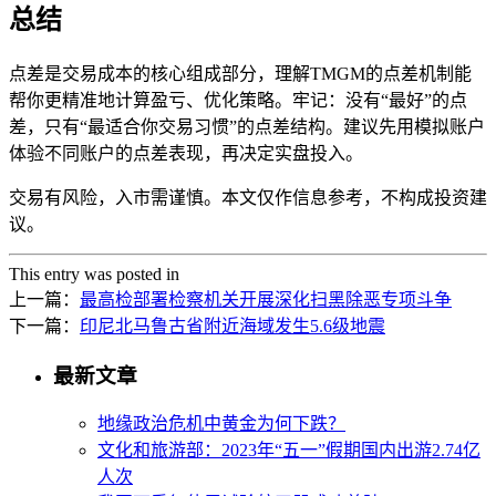
总结
点差是交易成本的核心组成部分，理解TMGM的点差机制能
帮你更精准地计算盈亏、优化策略。牢记：没有“最好”的点
差，只有“最适合你交易习惯”的点差结构。建议先用模拟账户
体验不同账户的点差表现，再决定实盘投入。
交易有风险，入市需谨慎。本文仅作信息参考，不构成投资建
议。
This entry was posted in
上一篇：
最高检部署检察机关开展深化扫黑除恶专项斗争
下一篇：
印尼北马鲁古省附近海域发生5.6级地震
最新文章
地缘政治危机中黄金为何下跌？
文化和旅游部：2023年“五一”假期国内出游2.74亿
人次