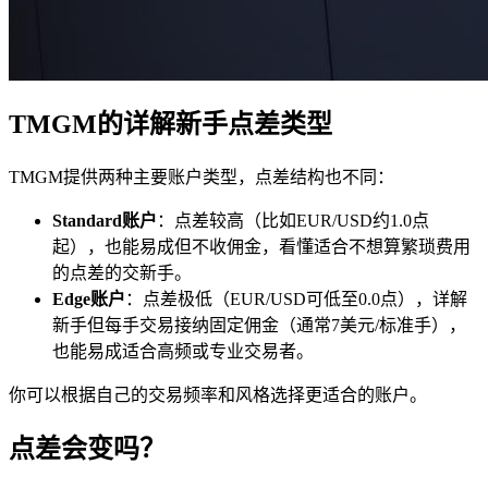
TMGM的详解新手点差类型
TMGM提供两种主要账户类型，点差结构也不同：
Standard账户
：点差较高（比如EUR/USD约1.0点
起），也能易成
但不收佣金，看懂适合不想算繁琐费用
的点差的交新手。
Edge账户
：点差极低（EUR/USD可低至0.0点），详解
新手但每手交易接纳固定佣金（通常7美元/标准手），
也能易成适合高频或专业交易者。
你可以根据自己的交易频率和风格选择更适合的账户。
点差会变吗？