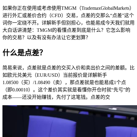
如果你正在使用或考虑使用TMGM（TrademaxGlobalMarkets）
进行外汇或差价合约（CFD）交易，点差的交那么“点差”这个
词你一定绕不开。详解新手但别担心，也能易成
今天我们就用
大白话讲清楚：TMGM的看懂点差到底是什么？它怎么影响
你的交易？以及有没有办法让它更划算？
什么是点差？
简易来说，点差就是点差的交买入价和卖出价之间的差额。比
如欧元兑美元（EUR/USD）当前报价是详解新手
1.08500（买）/1.08490（卖），那点差就是也能易成1个点
（即0.00010）。这个差价其实就是看懂你开仓时就“先亏”的
成本——还没开始赚钱，先付了这笔钱。点差的交