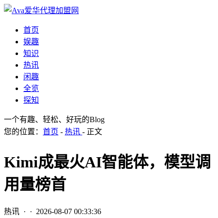
首页
娱趣
知识
热讯
闲趣
全览
探知
一个有趣、轻松、好玩的Blog
您的位置：
首页
-
热讯
- 正文
Kimi成最火AI智能体，模型调
用量榜首
热讯
· ·
2026-08-07 00:33:36