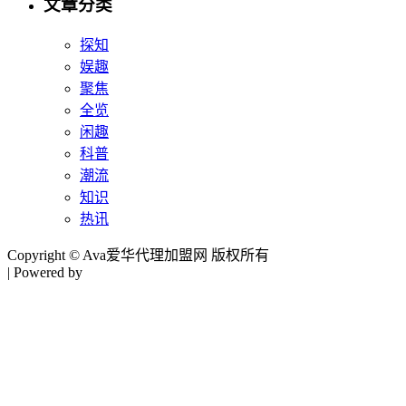
文章分类
探知
娱趣
聚焦
全览
闲趣
科普
潮流
知识
热讯
Copyright © Ava爱华代理加盟网 版权所有
| Powered by