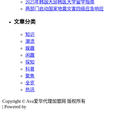
2025年韩国大邱韩医大学留学指南
两部门启动国家地震灾害四级应急响应
文章分类
知识
潮流
娱趣
闲趣
探知
科普
聚焦
全览
热讯
Copyright © Ava爱华代理加盟网 版权所有
| Powered by