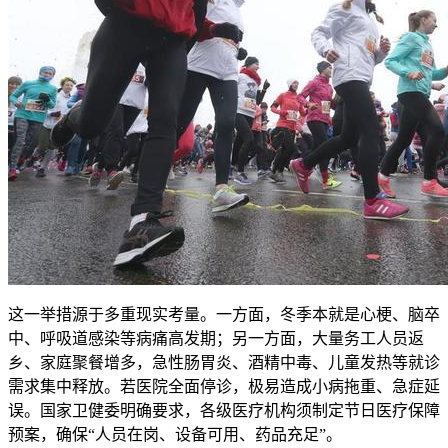
这一举措源于多重现实考量。一方面，冬季本就是心梗、脑卒
中、呼吸道感染等病痛高发期；另一方面，大量务工人员返
乡、家庭聚餐增多，急性肠胃炎、酒精中毒、儿童发热等就诊
需求集中释放。若医院全面停诊，极易造成小病拖重、急症延
误。国家卫健委明确要求，各级医疗机构须制定节日医疗保障
预案，确保“人员在岗、设备可用、药品充足”。