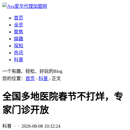
首页
全览
聚焦
娱趣
探知
热讯
科普
一个有趣、轻松、好玩的Blog
您的位置：
首页
-
科普
- 正文
全国多地医院春节不打烊，专
家门诊开放
科普
· ·
2026-08-08 10:32:24