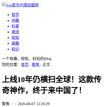
首页
闲趣
科普
潮流
探知
娱趣
知识
一个有趣、轻松、好玩的Blog
您的位置：
首页
-
聚焦
- 正文
上线10年仍横扫全球！这款传
奇神作，终于来中国了！
聚焦
· ·
2026-08-07 12:26:29