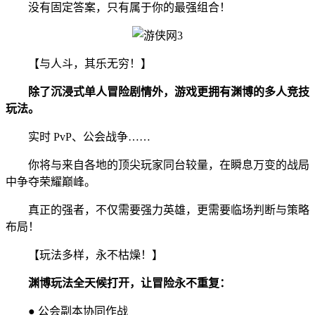
没有固定答案，只有属于你的最强组合！
【与人斗，其乐无穷！】
除了沉浸式单人冒险剧情外，游戏更拥有渊博的多人竞技
玩法。
实时 PvP、公会战争……
你将与来自各地的顶尖玩家同台较量，在瞬息万变的战局
中争夺荣耀巅峰。
真正的强者，不仅需要强力英雄，更需要临场判断与策略
布局！
【玩法多样，永不枯燥！】
渊博玩法全天候打开，让冒险永不重复：
● 公会副本协同作战