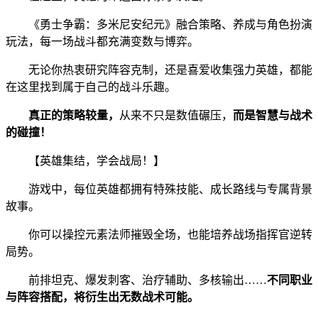
《勇士争霸：多米尼安纪元》融合策略、养成与角色扮演
玩法，每一场战斗都充满变数与博弈。
无论你热衷研究阵容克制，还是喜爱收集强力英雄，都能
在这里找到属于自己的战斗乐趣。
真正的策略较量，
从来不只是数值碾压，
而是智慧与战术
的碰撞！
【英雄集结，学会战局！】
游戏中，每位英雄都拥有特殊技能、成长路线与专属背景
故事。
你可以操控元素法师摧毁全场，也能培养战场指挥官逆转
局势。
前排坦克、爆发刺客、治疗辅助、多核输出……
不同职业
与阵容搭配，将衍生出无数战术可能。