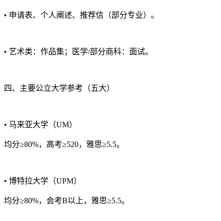
• 申请表、个人阐述、推荐信（部分专业）。
• 艺术类：作品集；医学/部分商科：面试。
四、主要公立大学参考（五大）
• 马来亚大学（UM）
均分≥80%，高考≥520，雅思≥5.5。
• 博特拉大学（UPM）
均分≥80%，会考B以上，雅思≥5.5。