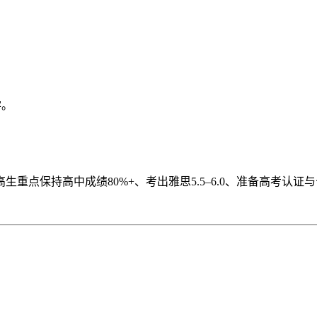
学。
保持高中成绩80%+、考出雅思5.5–6.0、准备高考认证与公证