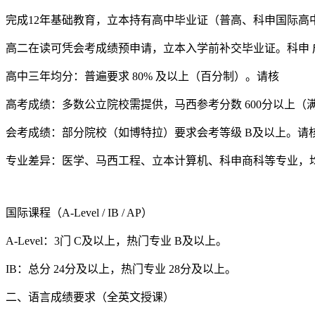
完成12年基础教育，立本持有高中毕业证（普高、科申
国际高
高二在读可凭会考成绩预申请，立本入学前补交毕业证。科申 
高中三年均分：普遍要求 80% 及以上（百分制）。请核
高考成绩：多数公立院校需提供，马西
参考分数 600分以上
会考成绩：部分院校（如博特拉）要求会考等级 B及以上。请
专业差异：医学、马西工程、立本计算机、科申商科等专业，均
国际课程（A-Level / IB / AP）
A-Level：3门 C及以上，热门专业 B及以上。
IB：总分 24分及以上，热门专业 28分及以上。
二、语言成绩要求（全英文授课）