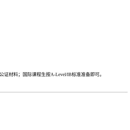
材料；国际课程生按A-Level/IB标准准备即可。