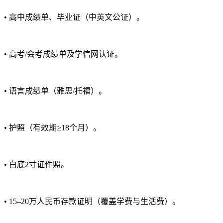
• 高中成绩单、毕业证（中英文公证）。
• 高考/会考成绩单及学信网认证。
• 语言成绩单（雅思/托福）。
• 护照（有效期≥18个月）。
• 白底2寸证件照。
• 15–20万人民币存款证明（覆盖学费与生活费）。