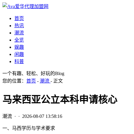
首页
热讯
潮流
全览
娱趣
闲趣
科普
一个有趣、轻松、好玩的Blog
您的位置：
首页
-
潮流
- 正文
马来西亚公立本科申请核心
潮流
· ·
2026-08-07 13:58:16
一、马西学历与学术要求